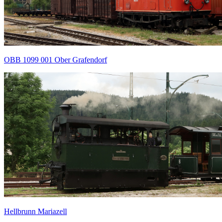
OBB 1099 001 Ober Grafendorf
Hellbrunn Mariazell