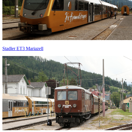
Stadler ET3 Mariazell