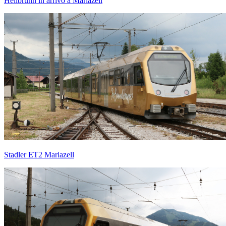
Hellbrunn in arrivo a Mariazell
Stadler ET2 Mariazell