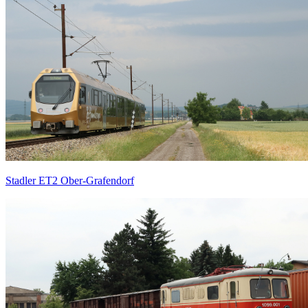
Stadler ET2 Ober-Grafendorf