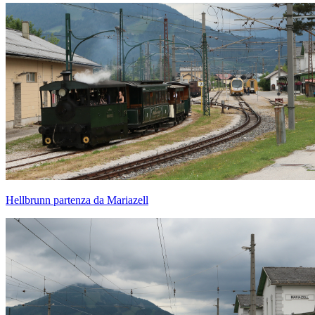
Hellbrunn partenza da Mariazell