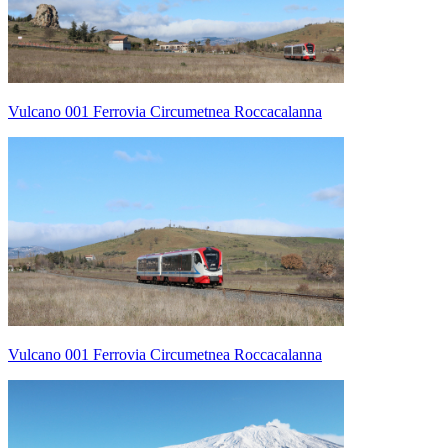
Vulcano 001 Ferrovia Circumetnea Roccacalanna
Vulcano 001 Ferrovia Circumetnea Roccacalanna