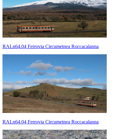
RALn64.04 Ferrovia Circumetnea Roccacalanna
RALn64.04 Ferrovia Circumetnea Roccacalanna