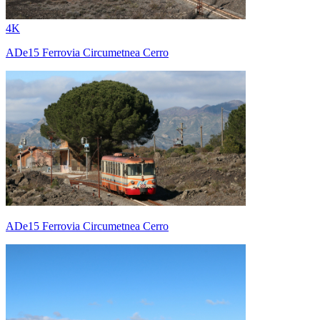
4K
ADe15 Ferrovia Circumetnea Cerro
ADe15 Ferrovia Circumetnea Cerro