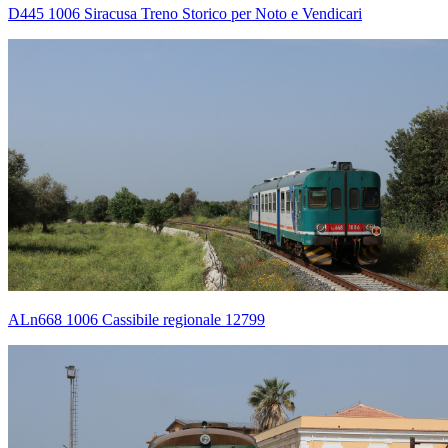
D445 1006 Siracusa Treno Storico per Noto e Vendicari
ALn668 1006 Cassibile regionale 12799