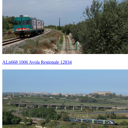
ALn668 1006 Avola Regionale 12834