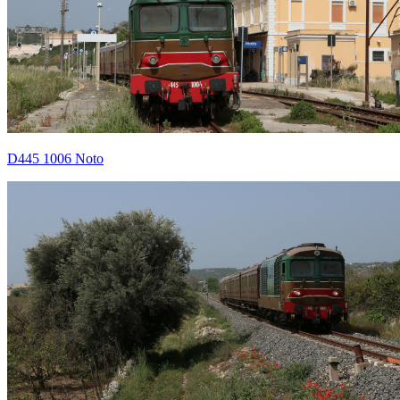
D445 1006 Noto