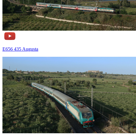
E656 435 Augusta