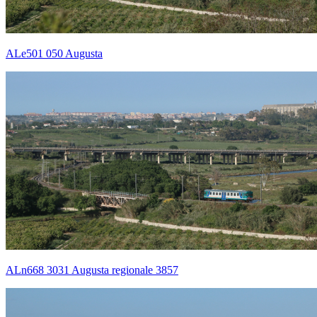
ALe501 050 Augusta
ALn668 3031 Augusta regionale 3857