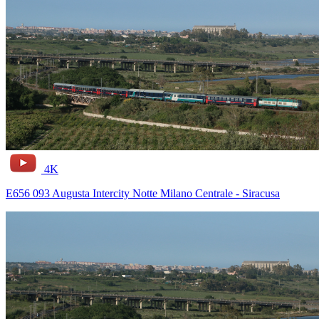
4K
E656 093 Augusta Intercity Notte Milano Centrale - Siracusa